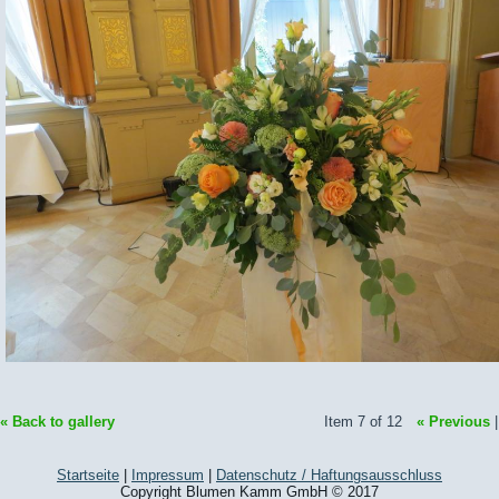
« Back to gallery
Item 7 of 12
« Previous
Startseite
|
Impressum
|
Datenschutz / Haftungsausschluss
Copyright Blumen Kamm GmbH © 2017