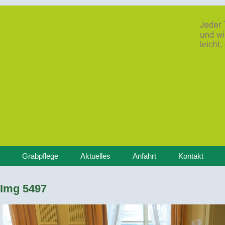
Grabpflege
Aktuelles
Anfahrt
Kontakt
Img 5497