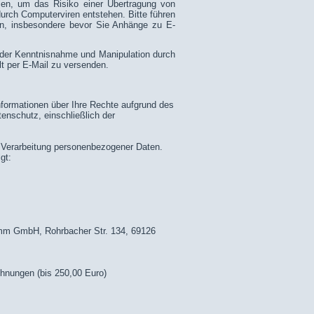
men, um das Risiko einer Übertragung von
durch Computerviren entstehen. Bitte führen
en, insbesondere bevor Sie Anhänge zu E-
t der Kenntnisnahme und Manipulation durch
lt per E-Mail zu versenden.
formationen über Ihre Rechte aufgrund des
nschutz, einschließlich der
r Verarbeitung personenbezogener Daten.
gt:
amm GmbH, Rohrbacher Str. 134, 69126
chnungen (bis 250,00 Euro)