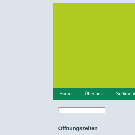
Home
Über uns
Sortiment
Suche
Suchformular
Öffnungszeiten