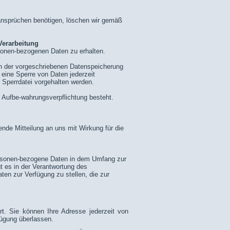
ansprüchen benötigen, löschen wir gemäß
Verarbeitung
rsonen-bezogenen Daten zu erhalten.
n der vorgeschriebenen Datenspeicherung
eine Sperre von Daten jederzeit
 Sperrdatei vorgehalten werden.
 Aufbe-wahrungsverpflichtung besteht.
nde Mitteilung an uns mit Wirkung für die
 personen-bezogene Daten in dem Umfang zur
gt es in der Verantwortung des
ten zur Verfügung zu stellen, die zur
t. Sie können Ihre Adresse jederzeit von
fügung überlassen.