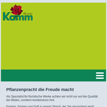
Pflanzenpracht die Freude macht
Als Spezialist für floristische Werke achten wir nicht nur auf die Qualität
der Blüten, sondern kombinieren ihre
Formen, Farben und Duft zu einem Strauß, der Sie verzaubern wird!