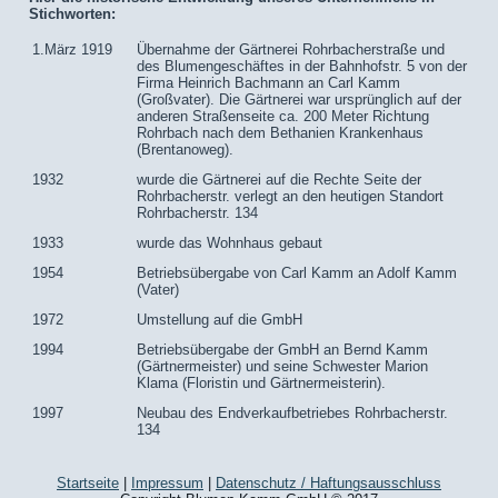
Stichworten:
1.März 1919
Übernahme der Gärtnerei Rohrbacherstraße und
des Blumengeschäftes in der Bahnhofstr. 5 von der
Firma Heinrich Bachmann an Carl Kamm
(Großvater). Die Gärtnerei war ursprünglich auf der
anderen Straßenseite ca. 200 Meter Richtung
Rohrbach nach dem Bethanien Krankenhaus
(Brentanoweg).
1932
wurde die Gärtnerei auf die Rechte Seite der
Rohrbacherstr. verlegt an den heutigen Standort
Rohrbacherstr. 134
1933
wurde das Wohnhaus gebaut
1954
Betriebsübergabe von Carl Kamm an Adolf Kamm
(Vater)
1972
Umstellung auf die GmbH
1994
Betriebsübergabe der GmbH an Bernd Kamm
(Gärtnermeister) und seine Schwester Marion
Klama (Floristin und Gärtnermeisterin).
1997
Neubau des Endverkaufbetriebes Rohrbacherstr.
134
Startseite
|
Impressum
|
Datenschutz / Haftungsausschluss