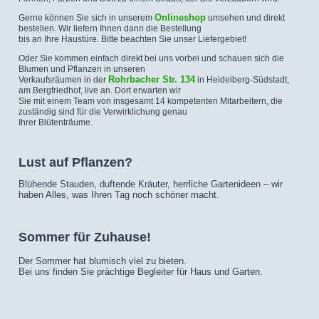
Onlineshop
Gerne können Sie sich in unserem
umsehen und direkt
bestellen. Wir liefern Ihnen dann die Bestellung
bis an Ihre Haustüre. Bitte beachten Sie unser Liefergebiet!
Oder Sie kommen einfach direkt bei uns vorbei und schauen sich die
Blumen und Pflanzen in unseren
Rohrbacher Str. 134
Verkaufsräumen in der
in Heidelberg-Südstadt,
am Bergfriedhof, live an. Dort erwarten wir
Sie mit einem Team von insgesamt 14 kompetenten Mitarbeitern, die
zuständig sind für die Verwirklichung genau
Ihrer Blütenträume.
Lust auf Pflanzen?
Blühende Stauden, duftende Kräuter, herrliche Gartenideen – wir
haben Alles, was Ihren Tag noch schöner macht.
Sommer für Zuhause!
Der Sommer hat blumisch viel zu bieten.
Bei uns finden Sie prächtige Begleiter für Haus und Garten.