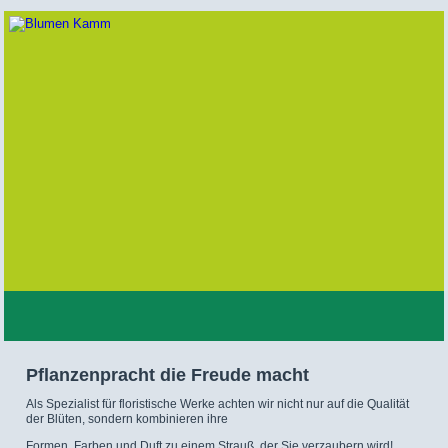
Pflanzenpracht die Freude macht
Als Spezialist für floristische Werke achten wir nicht nur auf die Qualität
der Blüten, sondern kombinieren ihre
Formen, Farben und Duft zu einem Strauß, der Sie verzaubern wird!