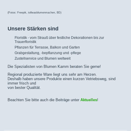
(Fotos: Freepik, tollwasblumenmachen, BD)
Unsere Stärken sind
Floristik - vom Strauß über festliche Dekorationen bis zur
Trauerfloristik
Pflanzen für Terrasse, Balkon und Garten
Grabgestaltung, -bepflanzung und -pflege
Zustellservice und Blumen weltweit
Die Spezialisten von Blumen Kamm beraten Sie gerne!
Regional produzierte Ware liegt uns sehr am Herzen.
Deshalb haben unsere Produkte einen kurzen Vetriebsweg, sind
immer frisch und
von bester Qualität.
Beachten Sie bitte auch die Beiträge unter
Aktuelles
!