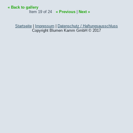
« Back to gallery
Item 19 of 24
« Previous
|
Next »
Startseite
|
Impressum
|
Datenschutz / Haftungsausschluss
Copyright Blumen Kamm GmbH © 2017